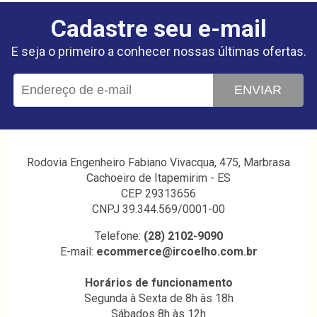
Cadastre seu e-mail
E seja o primeiro a conhecer nossas últimas ofertas.
ENVIAR
Rodovia Engenheiro Fabiano Vivacqua, 475, Marbrasa
Cachoeiro de Itapemirim - ES
CEP 29313656
CNPJ 39.344.569/0001-00
Telefone:
(28) 2102-9090
E-mail:
ecommerce@ircoelho.com.br
Horários de funcionamento
Segunda à Sexta de 8h às 18h
Sábados 8h às 12h