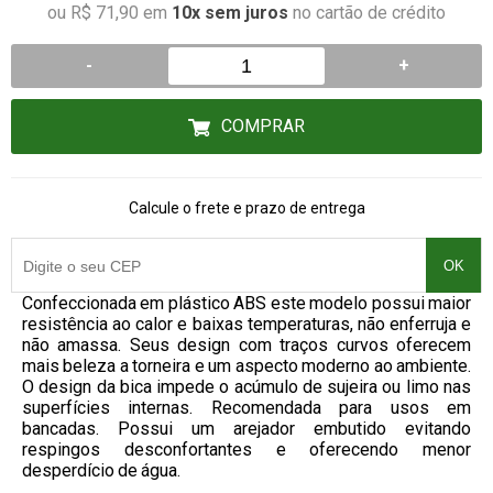
ou R$ 71,90 em
10x sem juros
no cartão de crédito
-
+
COMPRAR
Calcule o frete e prazo de entrega
OK
Confeccionada em plástico ABS este modelo possui maior
resistência ao calor e baixas temperaturas, não enferruja e
não amassa. Seus design com traços curvos oferecem
mais beleza a torneira e um aspecto moderno ao ambiente.
O design da bica impede o acúmulo de sujeira ou limo nas
superfícies internas. Recomendada para usos em
bancadas. Possui um arejador embutido evitando
respingos desconfortantes e oferecendo menor
desperdício de água.