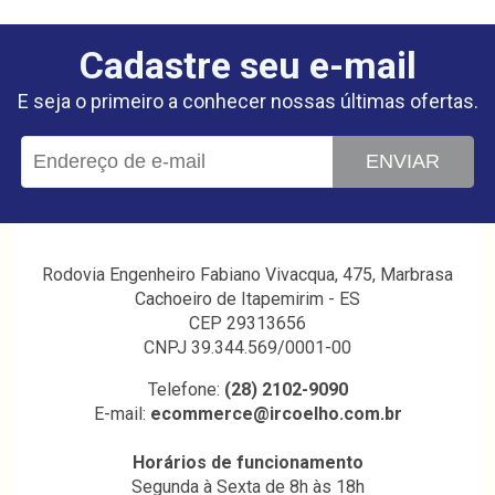
Cadastre seu e-mail
E seja o primeiro a conhecer nossas últimas ofertas.
ENVIAR
Rodovia Engenheiro Fabiano Vivacqua, 475, Marbrasa
Cachoeiro de Itapemirim - ES
CEP 29313656
CNPJ 39.344.569/0001-00
Telefone:
(28) 2102-9090
E-mail:
ecommerce@ircoelho.com.br
Horários de funcionamento
Segunda à Sexta de 8h às 18h