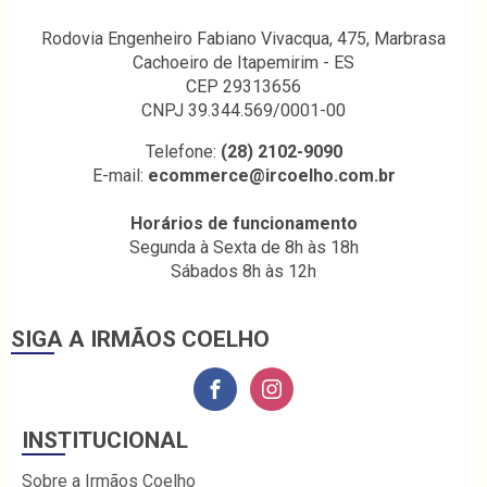
Rodovia Engenheiro Fabiano Vivacqua, 475, Marbrasa
Cachoeiro de Itapemirim - ES
CEP 29313656
CNPJ 39.344.569/0001-00
Telefone:
(28) 2102-9090
E-mail:
ecommerce@ircoelho.com.br
Horários de funcionamento
Segunda à Sexta de 8h às 18h
Sábados 8h às 12h
SIGA A IRMÃOS COELHO
INSTITUCIONAL
Sobre a Irmãos Coelho