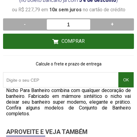
(no boleto bancário já com
5% de desconto
)
ou R$ 227,79 em
10x sem juros
no cartão de crédito
-
+
COMPRAR
Calcule o frete e prazo de entrega
OK
Nicho Para Banheiro combina com qualquer decoração de
banheiro. Fabricado em mármore sintético o nicho vai
deixar seu banheiro super moderno, elegante e prático.
Confira alguns modelos de Conjunto de Banheiro
completos.
APROVEITE E VEJA TAMBÉM