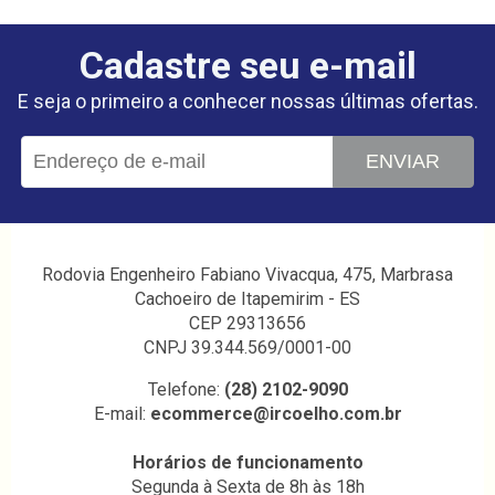
Cadastre seu e-mail
E seja o primeiro a conhecer nossas últimas ofertas.
ENVIAR
Rodovia Engenheiro Fabiano Vivacqua, 475, Marbrasa
Cachoeiro de Itapemirim - ES
CEP 29313656
CNPJ 39.344.569/0001-00
Telefone:
(28) 2102-9090
E-mail:
ecommerce@ircoelho.com.br
Horários de funcionamento
Segunda à Sexta de 8h às 18h