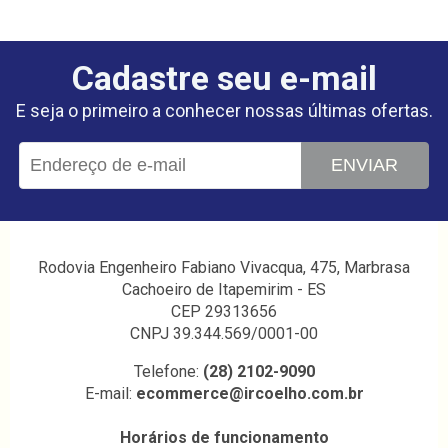
Cadastre seu e-mail
E seja o primeiro a conhecer nossas últimas ofertas.
ENVIAR
Rodovia Engenheiro Fabiano Vivacqua, 475, Marbrasa
Cachoeiro de Itapemirim - ES
CEP 29313656
CNPJ 39.344.569/0001-00
Telefone:
(28) 2102-9090
E-mail:
ecommerce@ircoelho.com.br
Horários de funcionamento