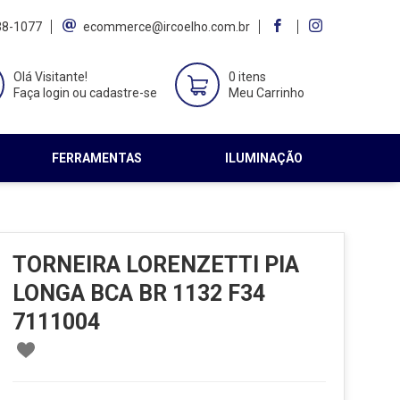
38-1077
ecommerce@ircoelho.com.br
Olá Visitante!
0 itens
Faça login ou cadastre-se
Meu Carrinho
FERRAMENTAS
ILUMINAÇÃO
TORNEIRA LORENZETTI PIA
LONGA BCA BR 1132 F34
7111004