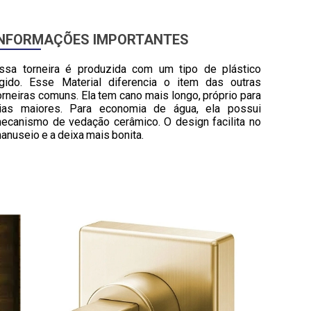
INFORMAÇÕES IMPORTANTES
ssa torneira é produzida com um tipo de plástico
ígido. Esse Material diferencia o item das outras
orneiras comuns. Ela tem cano mais longo, próprio para
ias maiores. Para economia de água, ela possui
ecanismo de vedação cerâmico. O design facilita no
anuseio e a deixa mais bonita.