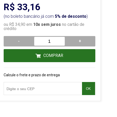
R$ 33,16
(no boleto bancário já com
5% de desconto
)
ou R$ 34,90 em
10x sem juros
no cartão de
crédito
-
+
COMPRAR
Calcule o frete e prazo de entrega
OK