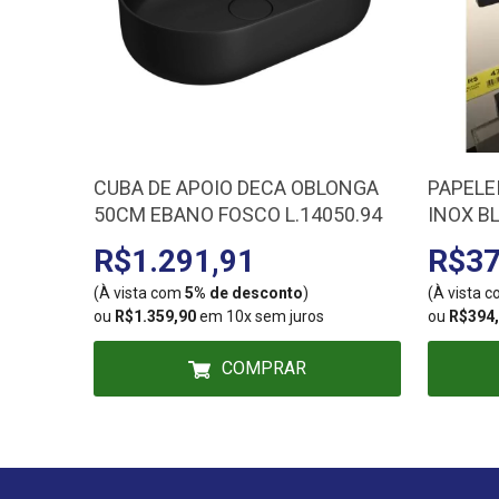
CUBA DE APOIO DECA OBLONGA
PAPELE
50CM EBANO FOSCO L.14050.94
INOX B
R$1.291,91
R$37
(À vista com
5% de desconto
)
(À vista 
ou
R$1.359,90
em 10x sem juros
ou
R$394
COMPRAR