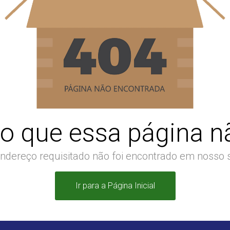
o que essa página nã
ndereço requisitado não foi encontrado em nosso s
Ir para a Página Inicial