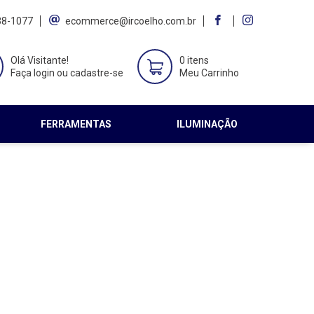
38-1077
ecommerce@ircoelho.com.br
Olá Visitante!
0 itens
Faça login ou cadastre-se
Meu Carrinho
FERRAMENTAS
ILUMINAÇÃO