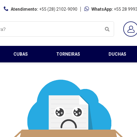
Atendimento:
+55 (28) 2102-9090
WhatsApp:
+55 28 999
CUBAS
TORNEIRAS
DUCHAS