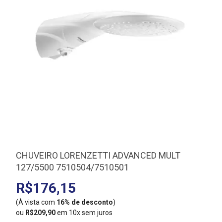
CHUVEIRO LORENZETTI ADVANCED MULT
127/5500 7510504/7510501
R$176,15
(À vista com
16% de desconto
)
(
ou
R$209,90
em 10x sem juros