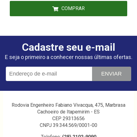
COMPRAR
Cadastre seu e-mail
E seja o primeiro a conhecer nossas últimas ofertas.
ENVIAR
Rodovia Engenheiro Fabiano Vivacqua, 475, Marbrasa
Cachoeiro de Itapemirim - ES
CEP 29313656
CNPJ 39.344.569/0001-00
Telefone:
(28) 2102-9090