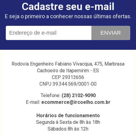
Cadastre seu e-mail
E seja o primeiro a conhecer nossas últimas ofertas.
ENVIAR
Rodovia Engenheiro Fabiano Vivacqua, 475, Marbrasa
Cachoeiro de Itapemirim - ES
CEP 29313656
CNPJ 39.344.569/0001-00
Telefone:
(28) 2102-9090
E-mail:
ecommerce@ircoelho.com.br
Horários de funcionamento
Segunda à Sexta de 8h às 18h
Sábados 8h às 12h