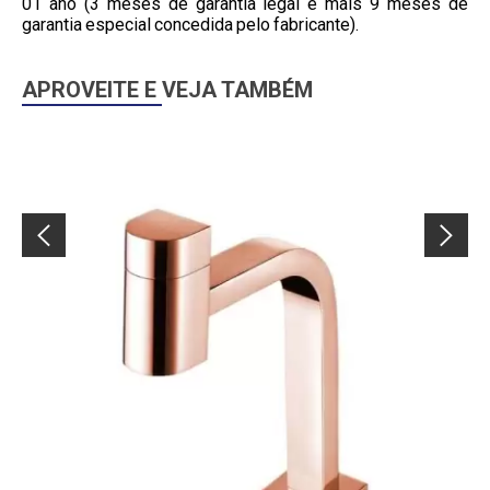
01 ano (3 meses de garantia legal e mais 9 meses de
garantia especial concedida pelo fabricante).
APROVEITE E VEJA TAMBÉM