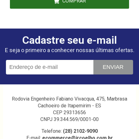
COMPRAR
Cadastre seu e-mail
E seja o primeiro a conhecer nossas últimas ofertas.
ENVIAR
Rodovia Engenheiro Fabiano Vivacqua, 475, Marbrasa
Cachoeiro de Itapemirim - ES
CEP 29313656
CNPJ 39.344.569/0001-00
Telefone:
(28) 2102-9090
E-mail:
ecommerce@ircoelho.com.br