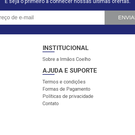
E seja o primeiro a conhecer nossas últimas ofertas.
ENVIA
INSTITUCIONAL
Sobre a Irmãos Coelho
AJUDA E SUPORTE
Termos e condições
Formas de Pagamento
Políticas de privacidade
Contato