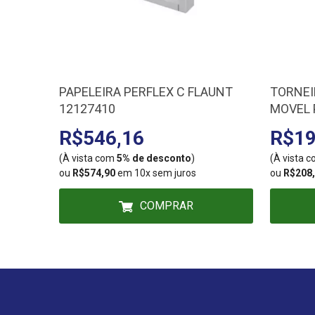
PAPELEIRA PERFLEX C FLAUNT
TORNEI
12127410
MOVEL 
DN15-2
R$546,16
R$19
(À vista com
5% de desconto
)
(À vista 
ou
R$574,90
em 10x sem juros
ou
R$208
COMPRAR