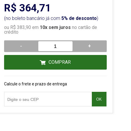
R$ 364,71
(no boleto bancário já com
5% de desconto
)
ou R$ 383,90 em
10x sem juros
no cartão de
crédito
-
+
COMPRAR
Calcule o frete e prazo de entrega
OK