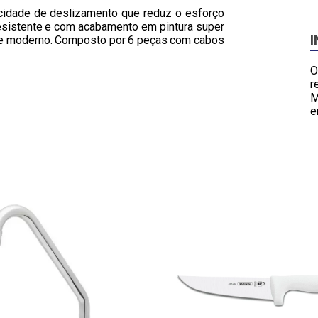
cidade de deslizamento que reduz o esforço
resistente e com acabamento em pintura super
te moderno. Composto por 6 peças com cabos
O
r
M
e