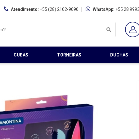
Atendimento:
+55 (28) 2102-9090
WhatsApp:
+55 28 999
CUBAS
TORNEIRAS
DUCHAS