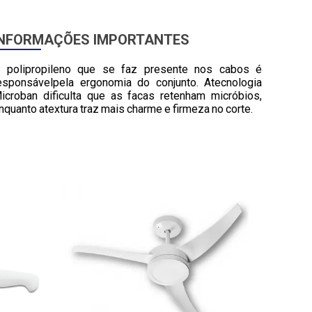
INFORMAÇÕES IMPORTANTES
 polipropileno que se faz presente nos cabos é
esponsávelpela ergonomia do conjunto. Atecnologia
icroban dificulta que as facas retenham micróbios,
nquanto atextura traz mais charme e firmeza no corte.