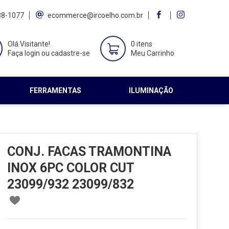
38-1077
ecommerce@ircoelho.com.br
Olá Visitante!
0 itens
Faça login ou cadastre-se
Meu Carrinho
FERRAMENTAS
ILUMINAÇÃO
CONJ. FACAS TRAMONTINA
INOX 6PC COLOR CUT
23099/932 23099/832