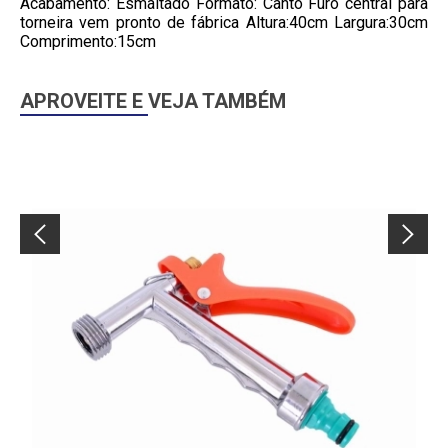
Acabamento: Esmaltado Formato: Canto Furo central para
torneira vem pronto de fábrica Altura:40cm Largura:30cm
Comprimento:15cm
APROVEITE E VEJA TAMBÉM