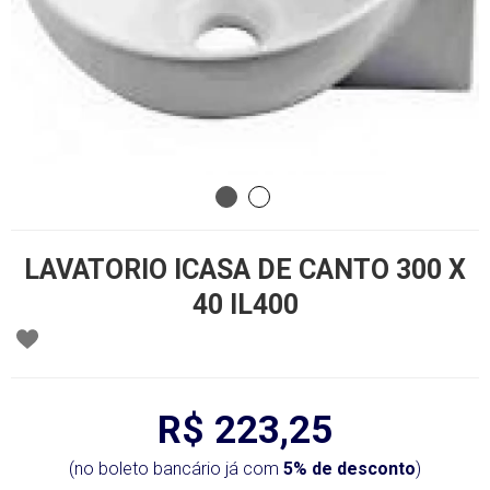
LAVATORIO ICASA DE CANTO 300 X
40 IL400
R$ 223,25
(no boleto bancário já com
5% de desconto
)