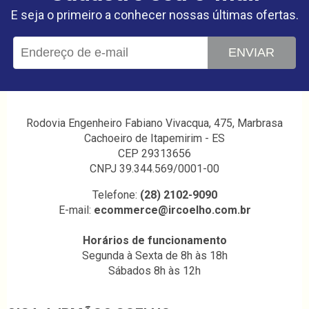
E seja o primeiro a conhecer nossas últimas ofertas.
ENVIAR
Rodovia Engenheiro Fabiano Vivacqua, 475, Marbrasa
Cachoeiro de Itapemirim - ES
CEP 29313656
CNPJ 39.344.569/0001-00
Telefone:
(28) 2102-9090
E-mail:
ecommerce@ircoelho.com.br
Horários de funcionamento
Segunda à Sexta de 8h às 18h
Sábados 8h às 12h