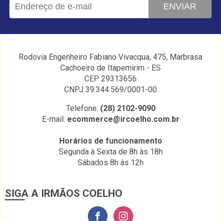
ENVIAR
Rodovia Engenheiro Fabiano Vivacqua, 475, Marbrasa
Cachoeiro de Itapemirim - ES
CEP 29313656
CNPJ 39.344.569/0001-00
Telefone:
(28) 2102-9090
E-mail:
ecommerce@ircoelho.com.br
Horários de funcionamento
Segunda à Sexta de 8h às 18h
Sábados 8h às 12h
SIGA A IRMÃOS COELHO