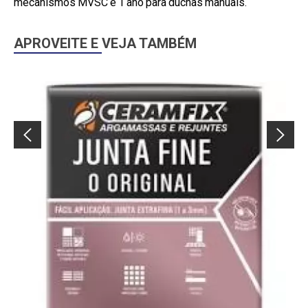
mecanismos MVSC e 1 ano para duchas manuais.
APROVEITE E VEJA TAMBÉM