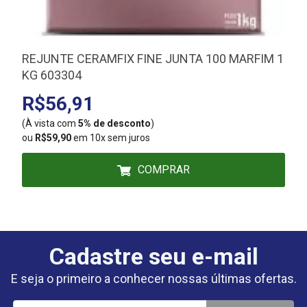
REJUNTE CERAMFIX FINE JUNTA 100 MARFIM 1
KG 603304
R$56,91
(À vista com
5% de desconto
)
(
ou
R$59,90
em 10x sem juros
COMPRAR
Cadastre seu e-mail
E seja o primeiro a conhecer nossas últimas ofertas.