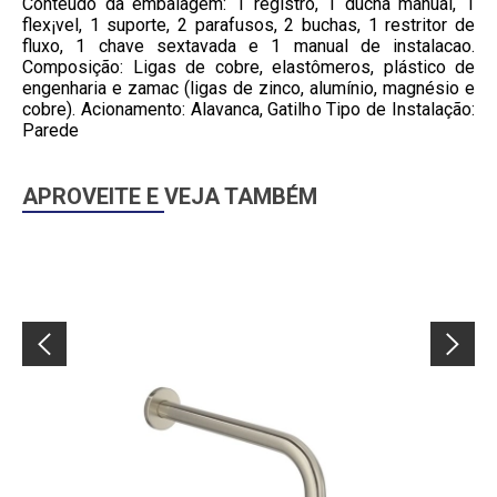
Conteúdo da embalagem: 1 registro, 1 ducha manual, 1
flex¡vel, 1 suporte, 2 parafusos, 2 buchas, 1 restritor de
fluxo, 1 chave sextavada e 1 manual de instalacao.
Composição: Ligas de cobre, elastômeros, plástico de
engenharia e zamac (ligas de zinco, alumínio, magnésio e
cobre). Acionamento: Alavanca, Gatilho Tipo de Instalação:
Parede
APROVEITE E VEJA TAMBÉM