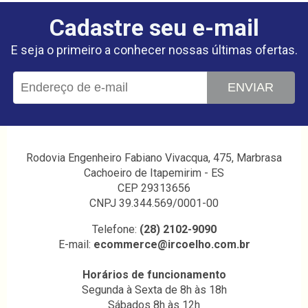
Cadastre seu e-mail
E seja o primeiro a conhecer nossas últimas ofertas.
ENVIAR
Rodovia Engenheiro Fabiano Vivacqua, 475, Marbrasa
Cachoeiro de Itapemirim - ES
CEP 29313656
CNPJ 39.344.569/0001-00
Telefone:
(28) 2102-9090
E-mail:
ecommerce@ircoelho.com.br
Horários de funcionamento
Segunda à Sexta de 8h às 18h
Sábados 8h às 12h