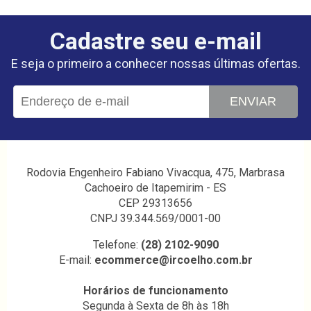
Cadastre seu e-mail
E seja o primeiro a conhecer nossas últimas ofertas.
ENVIAR
Rodovia Engenheiro Fabiano Vivacqua, 475, Marbrasa
Cachoeiro de Itapemirim - ES
CEP 29313656
CNPJ 39.344.569/0001-00
Telefone:
(28) 2102-9090
E-mail:
ecommerce@ircoelho.com.br
Horários de funcionamento
Segunda à Sexta de 8h às 18h