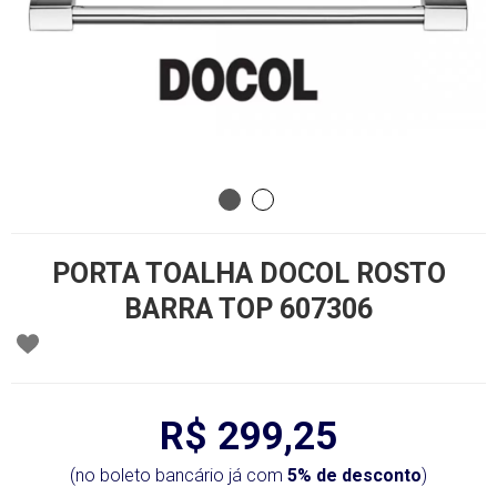
PORTA TOALHA DOCOL ROSTO
BARRA TOP 607306
R$ 299,25
(no boleto bancário já com
5% de desconto
)