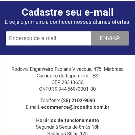
Cadastre seu e-mail
E seja o primeiro a conhecer nossas últimas ofertas.
ENVIAR
Rodovia Engenheiro Fabiano Vivacqua, 475, Marbrasa
Cachoeiro de Itapemirim - ES
CEP 29313656
CNPJ 39.344.569/0001-00
Telefone:
(28) 2102-9090
E-mail:
ecommerce@ircoelho.com.br
Horários de funcionamento
Segunda à Sexta de 8h às 18h
Sábados 8h às 12h