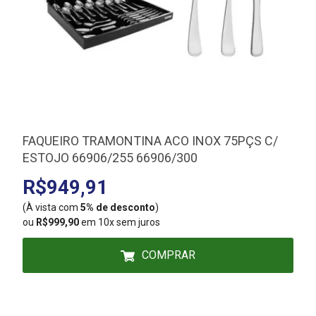
FAQUEIRO TRAMONTINA ACO INOX 75PÇS C/
ESTOJO 66906/255 66906/300
R$949,91
(À vista com
5% de desconto
)
(
ou
R$999,90
em 10x sem juros
COMPRAR