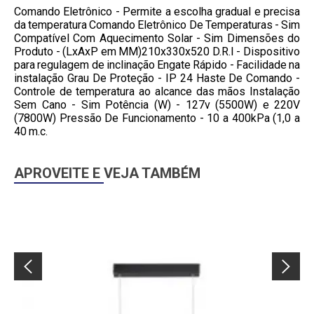
Comando Eletrônico - Permite a escolha gradual e precisa
da temperatura Comando Eletrônico De Temperaturas - Sim
Compatível Com Aquecimento Solar - Sim Dimensões do
Produto - (LxAxP em MM)210x330x520 D.R.I - Dispositivo
para regulagem de inclinação Engate Rápido - Facilidade na
instalação Grau De Proteção - IP 24 Haste De Comando -
Controle de temperatura ao alcance das mãos Instalação
Sem Cano - Sim Potência (W) - 127v (5500W) e 220V
(7800W) Pressão De Funcionamento - 10 a 400kPa (1,0 a
40 m.c.
APROVEITE E VEJA TAMBÉM