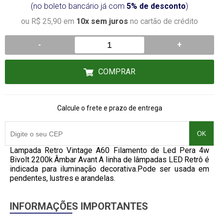
(no boleto bancário já com
5% de desconto
)
ou R$ 25,90 em
10x sem juros
no cartão de crédito
-
+
COMPRAR
Calcule o frete e prazo de entrega
OK
Lampada Retro Vintage A60 Filamento de Led Pera 4w
Bivolt 2200k Âmbar Avant A linha de lâmpadas LED Retrô é
indicada para iluminação decorativa.Pode ser usada em
pendentes, lustres e arandelas.
INFORMAÇÕES IMPORTANTES