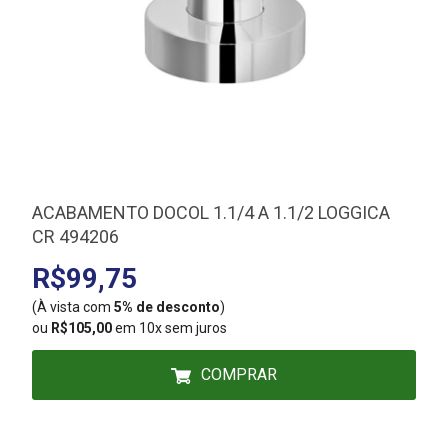
ACABAMENTO DOCOL 1.1/4 A 1.1/2 LOGGICA
CR 494206
R$99,75
(À vista com
5% de desconto
)
(
ou
R$105,00
em 10x sem juros
COMPRAR