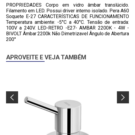
PROPRIEDADES Corpo em vidro âmbar translúcido.
Filamento em LED. Possui driver interno isolado. Pera A60
Soquete E-27 CARACTERÍSTICAS DE FUNCIONAMENTO
Temperatura ambiente: -5°C a 40°C. Tensão de entrada:
100V a 240V. LED-RETRO -E27- AMBAR 2200K - 4W -
BIVOLT Âmbar 2200k Não Dimetrizavel Ângulo de Abertura
200°
APROVEITE E VEJA TAMBÉM