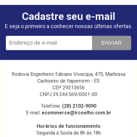
Cadastre seu e-mail
E seja o primeiro a conhecer nossas últimas ofertas.
ENVIAR
Rodovia Engenheiro Fabiano Vivacqua, 475, Marbrasa
Cachoeiro de Itapemirim - ES
CEP 29313656
CNPJ 39.344.569/0001-00
Telefone:
(28) 2102-9090
E-mail:
ecommerce@ircoelho.com.br
Horários de funcionamento
Segunda à Sexta de 8h às 18h