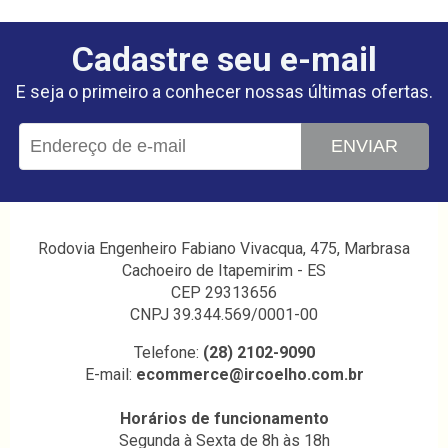
Cadastre seu e-mail
E seja o primeiro a conhecer nossas últimas ofertas.
ENVIAR
Rodovia Engenheiro Fabiano Vivacqua, 475, Marbrasa
Cachoeiro de Itapemirim - ES
CEP 29313656
CNPJ 39.344.569/0001-00
Telefone:
(28) 2102-9090
E-mail:
ecommerce@ircoelho.com.br
Horários de funcionamento
Segunda à Sexta de 8h às 18h