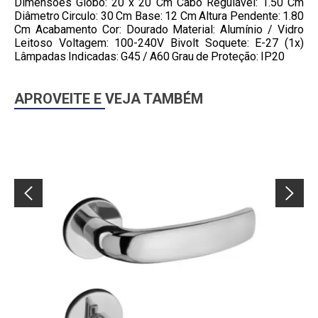
Dimensões Globo: 20 x 20 Cm Cabo Regulável: 1.50 Cm
Diâmetro Circulo: 30 Cm Base: 12 Cm Altura Pendente: 1.80
Cm Acabamento Cor: Dourado Material: Alumínio / Vidro
Leitoso Voltagem: 100-240V Bivolt Soquete: E-27 (1x)
Lâmpadas Indicadas: G45 / A60 Grau de Proteção: IP20
APROVEITE E VEJA TAMBÉM