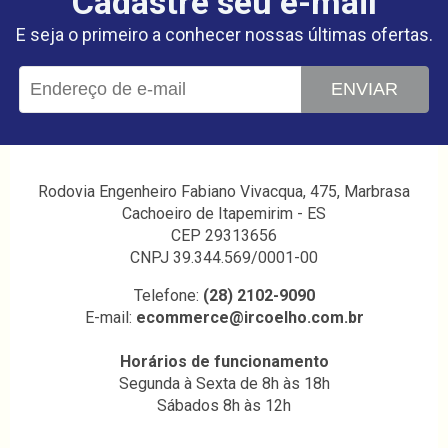
Cadastre seu e-mail
E seja o primeiro a conhecer nossas últimas ofertas.
ENVIAR
Rodovia Engenheiro Fabiano Vivacqua, 475, Marbrasa
Cachoeiro de Itapemirim - ES
CEP 29313656
CNPJ 39.344.569/0001-00
Telefone:
(28) 2102-9090
E-mail:
ecommerce@ircoelho.com.br
Horários de funcionamento
Segunda à Sexta de 8h às 18h
Sábados 8h às 12h