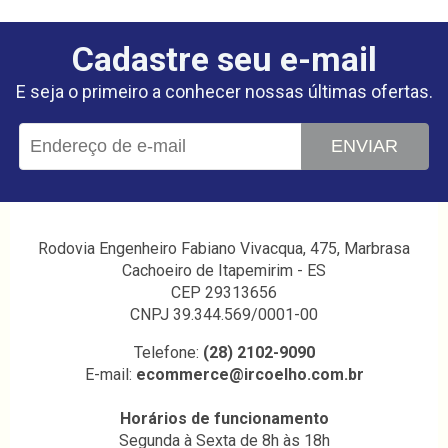
Cadastre seu e-mail
E seja o primeiro a conhecer nossas últimas ofertas.
ENVIAR
Rodovia Engenheiro Fabiano Vivacqua, 475, Marbrasa
Cachoeiro de Itapemirim - ES
CEP 29313656
CNPJ 39.344.569/0001-00
Telefone:
(28) 2102-9090
E-mail:
ecommerce@ircoelho.com.br
Horários de funcionamento
Segunda à Sexta de 8h às 18h