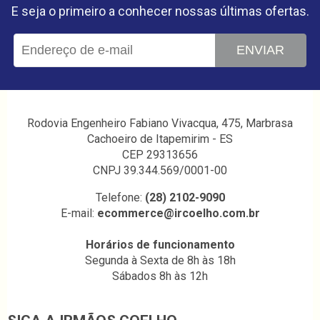
E seja o primeiro a conhecer nossas últimas ofertas.
ENVIAR
Rodovia Engenheiro Fabiano Vivacqua, 475, Marbrasa
Cachoeiro de Itapemirim - ES
CEP 29313656
CNPJ 39.344.569/0001-00
Telefone:
(28) 2102-9090
E-mail:
ecommerce@ircoelho.com.br
Horários de funcionamento
Segunda à Sexta de 8h às 18h
Sábados 8h às 12h