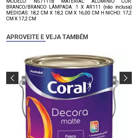
MODELO: NS7111B MATERIAL: ALUMÍNIO COR:
BRANCO/BRANCO LÂMPADA: 1 X AR111 (não inclusa)
MEDIDAS: 18,2 CM X 18,2 CM X 16,00 CM H NICHO: 17,2
CM X 17,2 CM
APROVEITE E VEJA TAMBÉM