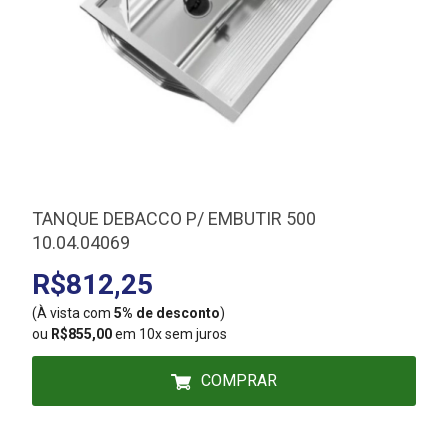
TANQUE DEBACCO P/ EMBUTIR 500
10.04.04069
R$812,25
(À vista com
5% de desconto
)
(
ou
R$855,00
em 10x sem juros
COMPRAR