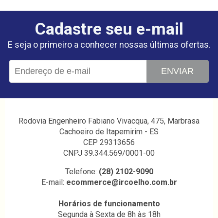
Cadastre seu e-mail
E seja o primeiro a conhecer nossas últimas ofertas.
ENVIAR
Rodovia Engenheiro Fabiano Vivacqua, 475, Marbrasa
Cachoeiro de Itapemirim - ES
CEP 29313656
CNPJ 39.344.569/0001-00
Telefone:
(28) 2102-9090
E-mail:
ecommerce@ircoelho.com.br
Horários de funcionamento
Segunda à Sexta de 8h às 18h