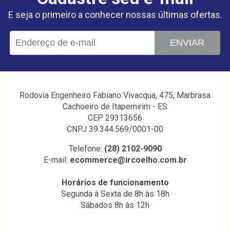
E seja o primeiro a conhecer nossas últimas ofertas.
ENVIAR
Rodovia Engenheiro Fabiano Vivacqua, 475, Marbrasa
Cachoeiro de Itapemirim - ES
CEP 29313656
CNPJ 39.344.569/0001-00
Telefone:
(28) 2102-9090
E-mail:
ecommerce@ircoelho.com.br
Horários de funcionamento
Segunda à Sexta de 8h às 18h
Sábados 8h às 12h