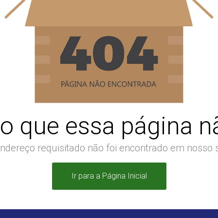
o que essa página nã
ndereço requisitado não foi encontrado em nosso s
Ir para a Página Inicial