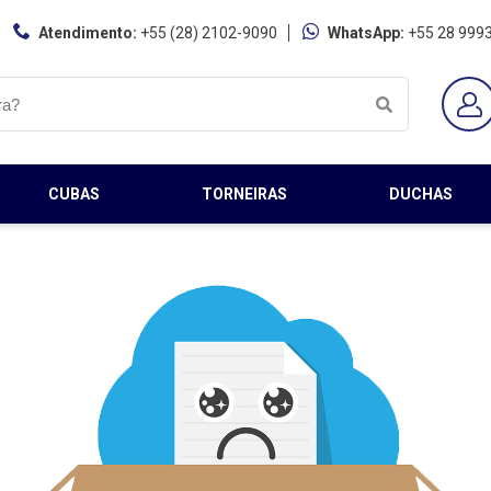
Atendimento:
+55 (28) 2102-9090
WhatsApp:
+55 28 999
CUBAS
TORNEIRAS
DUCHAS