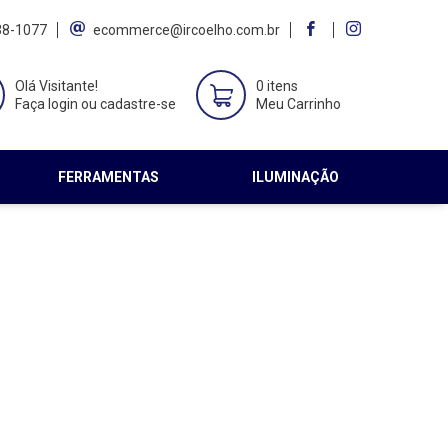
38-1077
ecommerce@ircoelho.com.br
Olá Visitante!
0 itens
Faça login ou cadastre-se
Meu Carrinho
FERRAMENTAS
ILUMINAÇÃO