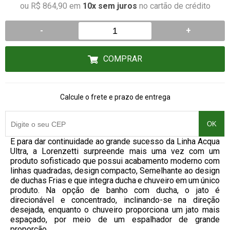
ou R$ 864,90 em
10x sem juros
no cartão de crédito
-
+
COMPRAR
Calcule o frete e prazo de entrega
OK
E para dar continuidade ao grande sucesso da Linha Acqua
Ultra, a Lorenzetti surpreende mais uma vez com um
produto sofisticado que possui acabamento moderno com
linhas quadradas, design compacto, Semelhante ao design
de duchas Frias e que integra ducha e chuveiro em um único
produto. Na opção de banho com ducha, o jato é
direcionável e concentrado, inclinando-se na direção
desejada, enquanto o chuveiro proporciona um jato mais
espaçado, por meio de um espalhador de grande
proporção.