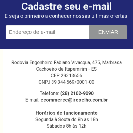
Cadastre seu e-mail
E seja o primeiro a conhecer nossas últimas ofertas.
ENVIAR
Rodovia Engenheiro Fabiano Vivacqua, 475, Marbrasa
Cachoeiro de Itapemirim - ES
CEP 29313656
CNPJ 39.344.569/0001-00
Telefone:
(28) 2102-9090
E-mail:
ecommerce@ircoelho.com.br
Horários de funcionamento
Segunda à Sexta de 8h às 18h
Sábados 8h às 12h