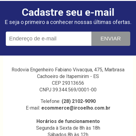
Cadastre seu e-mail
E seja o primeiro a conhecer nossas últimas ofertas.
ENVIAR
Rodovia Engenheiro Fabiano Vivacqua, 475, Marbrasa
Cachoeiro de Itapemirim - ES
CEP 29313656
CNPJ 39.344.569/0001-00
Telefone:
(28) 2102-9090
E-mail:
ecommerce@ircoelho.com.br
Horários de funcionamento
Segunda à Sexta de 8h às 18h
Sábados 8h às 12h