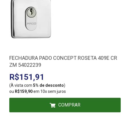
FECHADURA PADO CONCEPT ROSETA 409E CR
ZM 54022239
R$151,91
(À vista com
5% de desconto
)
(
ou
R$159,90
em 10x sem juros
COMPRAR