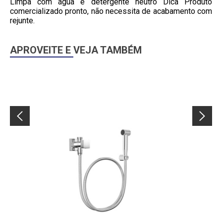
Limpa com água e detergente neutro Dica Produto
comercializado pronto, não necessita de acabamento com
rejunte.
APROVEITE E VEJA TAMBÉM