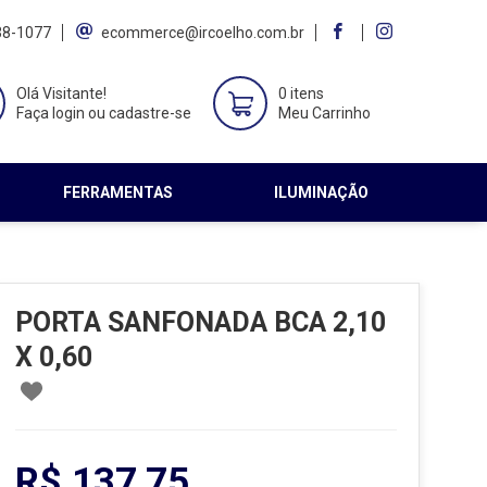
38-1077
ecommerce@ircoelho.com.br
Olá Visitante!
0 itens
Faça login ou cadastre-se
Meu Carrinho
FERRAMENTAS
ILUMINAÇÃO
PORTA SANFONADA BCA 2,10
X 0,60
R$ 137,75