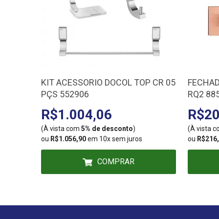
KIT ACESSORIO DOCOL TOP CR 05
FECHAD
PÇS 552906
RQ2 88
R$1.004,06
R$20
(À vista com
5% de desconto
)
(À vista 
ou
R$1.056,90
em 10x sem juros
ou
R$216
COMPRAR