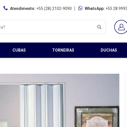
Atendimento:
+55 (28) 2102-9090
WhatsApp:
+55 28 999
CUBAS
TORNEIRAS
DUCHAS