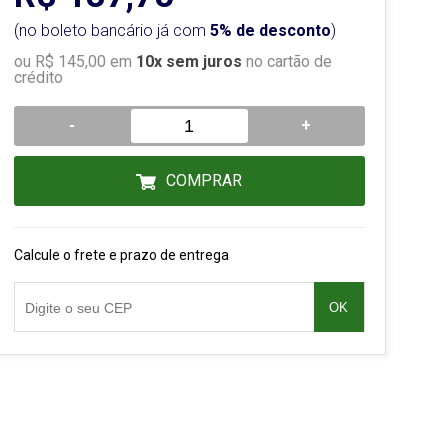
(no boleto bancário já com
5% de desconto
)
ou R$ 145,00 em
10x sem juros
no cartão de
crédito
-
+
COMPRAR
Calcule o frete e prazo de entrega
OK