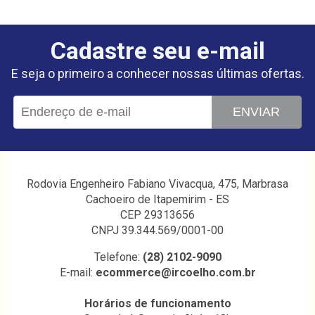
Cadastre seu e-mail
E seja o primeiro a conhecer nossas últimas ofertas.
ENVIAR
Rodovia Engenheiro Fabiano Vivacqua, 475, Marbrasa
Cachoeiro de Itapemirim - ES
CEP 29313656
CNPJ 39.344.569/0001-00
Telefone:
(28) 2102-9090
E-mail:
ecommerce@ircoelho.com.br
Horários de funcionamento