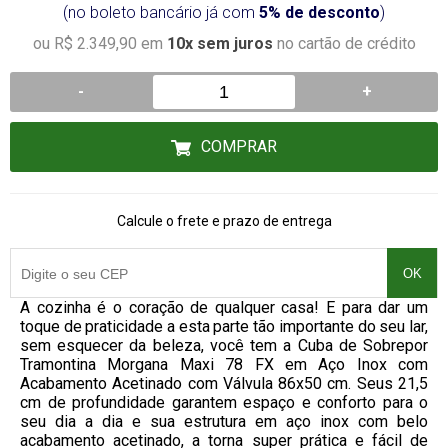
(no boleto bancário já com
5% de desconto
)
ou R$ 2.349,90 em
10x sem juros
no cartão de crédito
-
+
COMPRAR
Calcule o frete e prazo de entrega
OK
A cozinha é o coração de qualquer casa! E para dar um
toque de praticidade a esta parte tão importante do seu lar,
sem esquecer da beleza, você tem a Cuba de Sobrepor
Tramontina Morgana Maxi 78 FX em Aço Inox com
Acabamento Acetinado com Válvula 86x50 cm. Seus 21,5
cm de profundidade garantem espaço e conforto para o
seu dia a dia e sua estrutura em aço inox com belo
acabamento acetinado, a torna super prática e fácil de