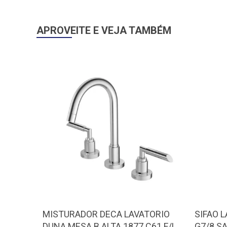
APROVEITE E VEJA TAMBÉM
MISTURADOR DECA LAVATORIO
SIFAO 
DUNA MESA B.ALTA 1877.C61 F/L
G7/8 S