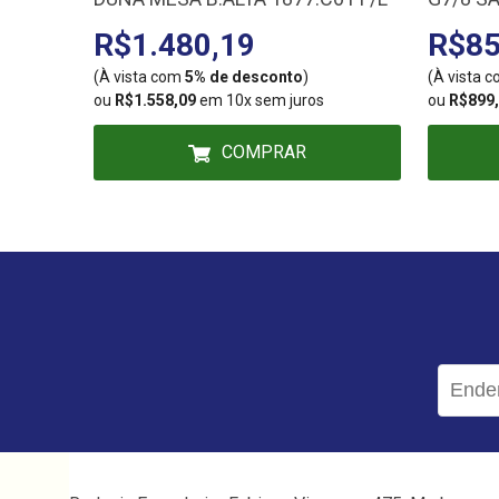
R$1.480,19
R$85
(À vista com
5% de desconto
)
(À vista 
ou
R$1.558,09
em 10x sem juros
ou
R$899
COMPRAR