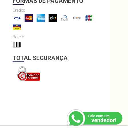
FORMAS DE PAGAMENTO
Crédito
Boleto
TOTAL SEGURANÇA