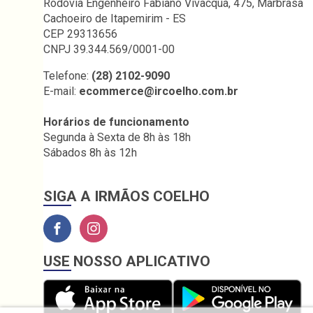
Rodovia Engenheiro Fabiano Vivacqua, 475, Marbrasa
Cachoeiro de Itapemirim - ES
CEP 29313656
CNPJ 39.344.569/0001-00
Telefone:
(28) 2102-9090
E-mail:
ecommerce@ircoelho.com.br
Horários de funcionamento
Segunda à Sexta de 8h às 18h
Sábados 8h às 12h
SIGA A IRMÃOS COELHO
USE NOSSO APLICATIVO