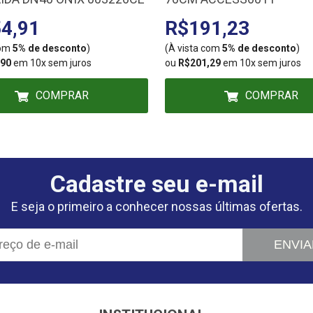
4,91
R$191,23
com
5% de desconto
)
(À vista com
5% de desconto
)
,90
em 10x sem juros
ou
R$201,29
em 10x sem juros
COMPRAR
COMPRAR
Cadastre seu e-mail
E seja o primeiro a conhecer nossas últimas ofertas.
ENVIA