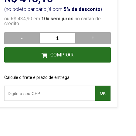
(no boleto bancário já com
5% de desconto
)
ou R$ 434,90 em
10x sem juros
no cartão de
crédito
-
+
COMPRAR
Calcule o frete e prazo de entrega
OK