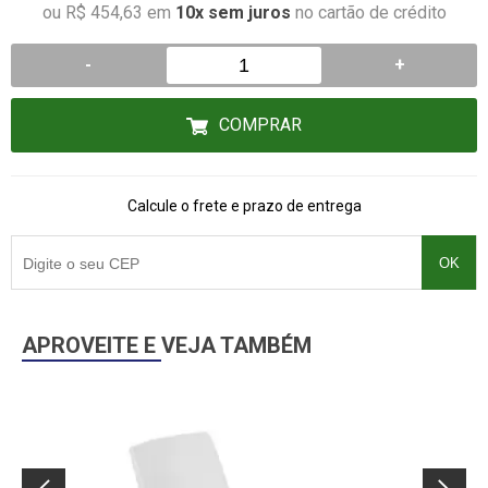
ou R$ 454,63 em
10x sem juros
no cartão de crédito
-
+
COMPRAR
Calcule o frete e prazo de entrega
OK
APROVEITE E VEJA TAMBÉM