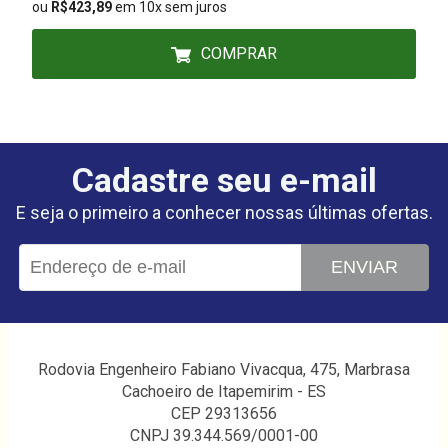
ou
R$423,89
em 10x sem juros
COMPRAR
Cadastre seu e-mail
E seja o primeiro a conhecer nossas últimas ofertas.
ENVIAR
Rodovia Engenheiro Fabiano Vivacqua, 475, Marbrasa
Cachoeiro de Itapemirim - ES
CEP 29313656
CNPJ 39.344.569/0001-00