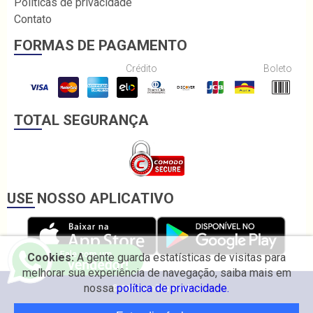
Políticas de privacidade
Contato
FORMAS DE PAGAMENTO
Crédito
Boleto
TOTAL SEGURANÇA
USE NOSSO APLICATIVO
Cookies:
A gente guarda estatísticas de visitas para
melhorar sua experiência de navegação, saiba mais em
nossa
política de privacidade.
© 2026 Irmãos Coelho.