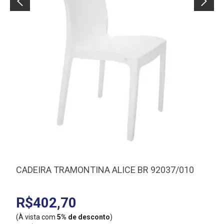
CADEIRA TRAMONTINA ALICE BR 92037/010
R$402,70
(À vista com
5% de desconto
)
(