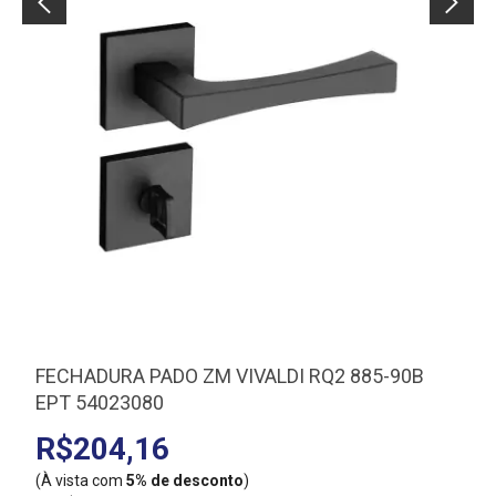
FECHADURA PADO ZM VIVALDI RQ2 885-90B
EPT 54023080
R$204,16
(À vista com
5% de desconto
)
(