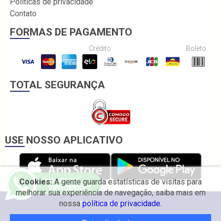
Políticas de privacidade
Contato
FORMAS DE PAGAMENTO
Crédito
Boleto
TOTAL SEGURANÇA
USE NOSSO APLICATIVO
Cookies:
A gente guarda estatísticas de visitas para
melhorar sua experiência de navegação, saiba mais em
nossa
política de privacidade.
© 2026 Irmãos Coelho.