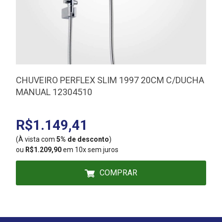
CHUVEIRO PERFLEX SLIM 1997 20CM C/DUCHA
MANUAL 12304510
R$1.149,41
(À vista com
5% de desconto
)
(
ou
R$1.209,90
em 10x sem juros
COMPRAR