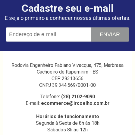
Cadastre seu e-mail
E seja o primeiro a conhecer nossas últimas ofertas.
ENVIAR
Rodovia Engenheiro Fabiano Vivacqua, 475, Marbrasa
Cachoeiro de Itapemirim - ES
CEP 29313656
CNPJ 39.344.569/0001-00
Telefone:
(28) 2102-9090
E-mail:
ecommerce@ircoelho.com.br
Horários de funcionamento
Segunda à Sexta de 8h às 18h
Sábados 8h às 12h