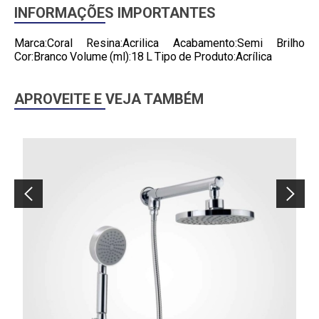
INFORMAÇÕES IMPORTANTES
Marca:Coral Resina:Acrilica Acabamento:Semi Brilho
Cor:Branco Volume (ml):18 L Tipo de Produto:Acrílica
APROVEITE E VEJA TAMBÉM