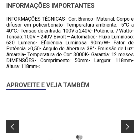
INFORMAÇÕES IMPORTANTES
INFORMAÇÕES TÉCNICAS- Cor: Branco- Material: Corpo e
difusor em policarbonato- Temperatura ambiente: -5°C a
40°C.- Tensão de entrada: 100V a 240V.- Potência: 7 Watts-
Tensão: 100V – 240V Bivolt – Automático- Fluxo Luminoso:
630 Lumens- Eficiência Luminosa: 90lm/W- Fator de
Potência: >0,50- Ângulo de Abertura: 38°- Emissão de Luz:
Amarela- Temperatura de Cor: 3000K- Garantia: 12 meses
DIMENSÕES- Comprimento: 50mm- Largura: 118mm-
Altura: 118mm<
APROVEITE E VEJA TAMBÉM