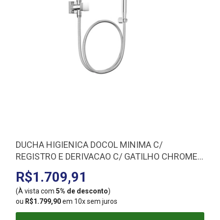
DUCHA HIGIENICA DOCOL MINIMA C/
REGISTRO E DERIVACAO C/ GATILHO CHROME
931006
R$1.709,91
(À vista com
5% de desconto
)
(
ou
R$1.799,90
em 10x sem juros