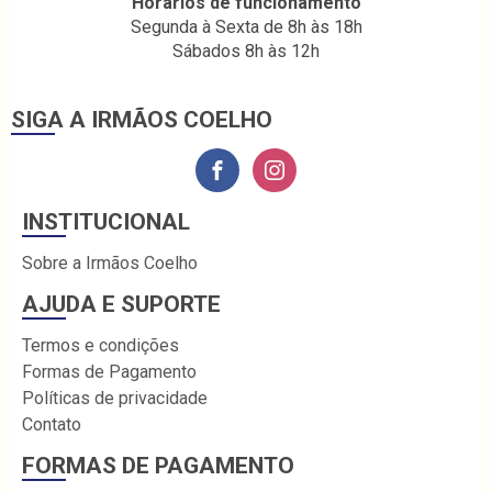
Horários de funcionamento
Segunda à Sexta de 8h às 18h
Sábados 8h às 12h
SIGA A IRMÃOS COELHO
INSTITUCIONAL
Sobre a Irmãos Coelho
AJUDA E SUPORTE
Termos e condições
Formas de Pagamento
Políticas de privacidade
Contato
FORMAS DE PAGAMENTO