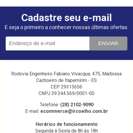
Cadastre seu e-mail
E seja o primeiro a conhecer nossas últimas ofertas.
ENVIAR
Rodovia Engenheiro Fabiano Vivacqua, 475, Marbrasa
Cachoeiro de Itapemirim - ES
CEP 29313656
CNPJ 39.344.569/0001-00
Telefone:
(28) 2102-9090
E-mail:
ecommerce@ircoelho.com.br
Horários de funcionamento
Segunda à Sexta de 8h às 18h