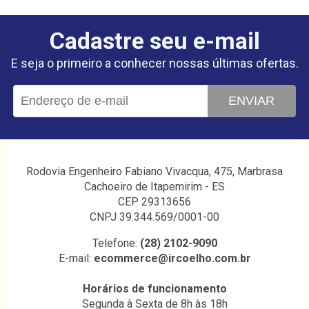
Cadastre seu e-mail
E seja o primeiro a conhecer nossas últimas ofertas.
ENVIAR
Rodovia Engenheiro Fabiano Vivacqua, 475, Marbrasa
Cachoeiro de Itapemirim - ES
CEP 29313656
CNPJ 39.344.569/0001-00
Telefone:
(28) 2102-9090
E-mail:
ecommerce@ircoelho.com.br
Horários de funcionamento
Segunda à Sexta de 8h às 18h