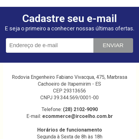
Cadastre seu e-mail
E seja o primeiro a conhecer nossas últimas ofertas.
ENVIAR
Rodovia Engenheiro Fabiano Vivacqua, 475, Marbrasa
Cachoeiro de Itapemirim - ES
CEP 29313656
CNPJ 39.344.569/0001-00
Telefone:
(28) 2102-9090
E-mail:
ecommerce@ircoelho.com.br
Horários de funcionamento
Segunda à Sexta de 8h às 18h