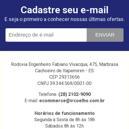
Cadastre seu e-mail
E seja o primeiro a conhecer nossas últimas ofertas.
ENVIAR
Rodovia Engenheiro Fabiano Vivacqua, 475, Marbrasa
Cachoeiro de Itapemirim - ES
CEP 29313656
CNPJ 39.344.569/0001-00
Telefone:
(28) 2102-9090
E-mail:
ecommerce@ircoelho.com.br
Horários de funcionamento
Segunda à Sexta de 8h às 18h
Sábados 8h às 12h