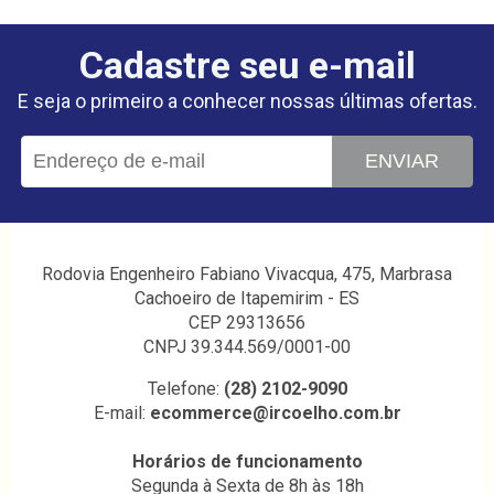
Cadastre seu e-mail
E seja o primeiro a conhecer nossas últimas ofertas.
ENVIAR
Rodovia Engenheiro Fabiano Vivacqua, 475, Marbrasa
Cachoeiro de Itapemirim - ES
CEP 29313656
CNPJ 39.344.569/0001-00
Telefone:
(28) 2102-9090
E-mail:
ecommerce@ircoelho.com.br
Horários de funcionamento
Segunda à Sexta de 8h às 18h