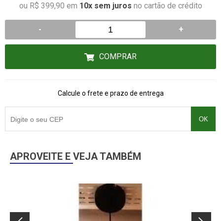
ou R$ 399,90 em
10x sem juros
no cartão de crédito
-
+
COMPRAR
Calcule o frete e prazo de entrega
OK
APROVEITE E VEJA TAMBÉM