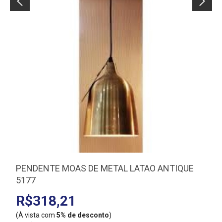
PENDENTE MOAS DE METAL LATAO ANTIQUE
5177
R$318,21
(À vista com
5% de desconto
)
(