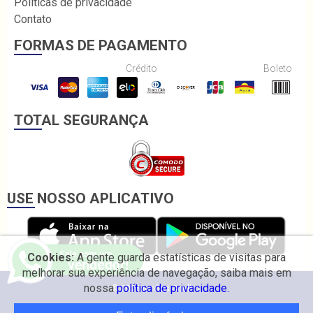
Políticas de privacidade
Contato
FORMAS DE PAGAMENTO
Crédito
Boleto
TOTAL SEGURANÇA
USE NOSSO APLICATIVO
Cookies:
A gente guarda estatísticas de visitas para
melhorar sua experiência de navegação, saiba mais em
nossa
política de privacidade.
© 2026 Irmãos Coelho.