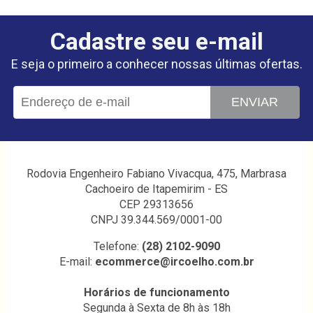
Cadastre seu e-mail
E seja o primeiro a conhecer nossas últimas ofertas.
ENVIAR
Rodovia Engenheiro Fabiano Vivacqua, 475, Marbrasa
Cachoeiro de Itapemirim - ES
CEP 29313656
CNPJ 39.344.569/0001-00
Telefone:
(28) 2102-9090
E-mail:
ecommerce@ircoelho.com.br
Horários de funcionamento
Segunda à Sexta de 8h às 18h