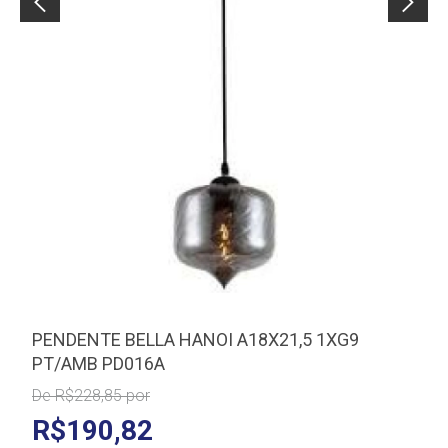
PENDENTE BELLA HANOI A18X21,5 1XG9
PT/AMB PD016A
De R$228,85 por
R$190,82