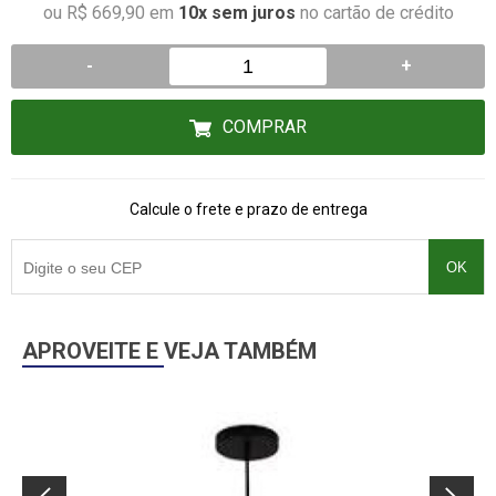
ou R$ 669,90 em
10x sem juros
no cartão de crédito
-
+
COMPRAR
Calcule o frete e prazo de entrega
OK
APROVEITE E VEJA TAMBÉM