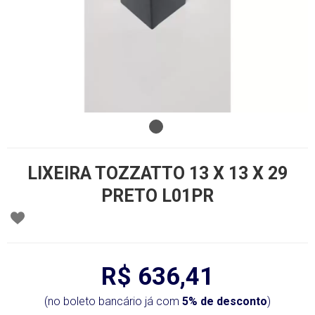
LIXEIRA TOZZATTO 13 X 13 X 29
PRETO L01PR
R$ 636,41
(no boleto bancário já com
5% de desconto
)