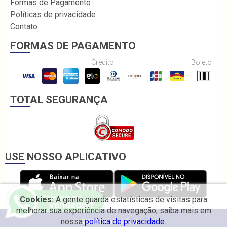
Formas de Pagamento
Políticas de privacidade
Contato
FORMAS DE PAGAMENTO
Crédito
Boleto
TOTAL SEGURANÇA
USE NOSSO APLICATIVO
Cookies:
A gente guarda estatísticas de visitas para
melhorar sua experiência de navegação, saiba mais em
nossa
política de privacidade.
© 2026 Irmãos Coelho.