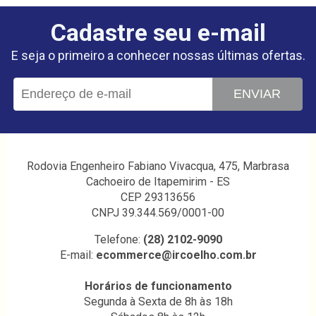
Cadastre seu e-mail
E seja o primeiro a conhecer nossas últimas ofertas.
ENVIAR
Rodovia Engenheiro Fabiano Vivacqua, 475, Marbrasa
Cachoeiro de Itapemirim - ES
CEP 29313656
CNPJ 39.344.569/0001-00
Telefone:
(28) 2102-9090
E-mail:
ecommerce@ircoelho.com.br
Horários de funcionamento
Segunda à Sexta de 8h às 18h