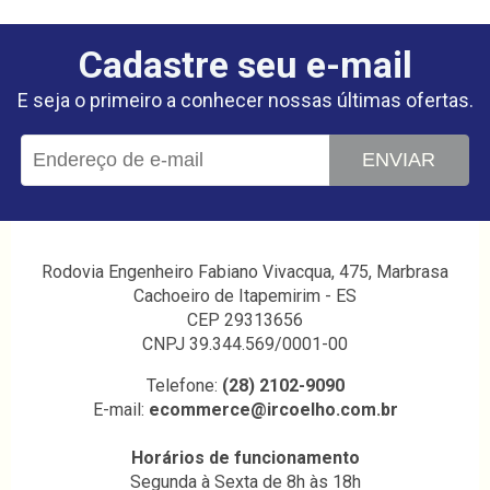
Cadastre seu e-mail
E seja o primeiro a conhecer nossas últimas ofertas.
ENVIAR
Rodovia Engenheiro Fabiano Vivacqua, 475, Marbrasa
Cachoeiro de Itapemirim - ES
CEP 29313656
CNPJ 39.344.569/0001-00
Telefone:
(28) 2102-9090
E-mail:
ecommerce@ircoelho.com.br
Horários de funcionamento
Segunda à Sexta de 8h às 18h