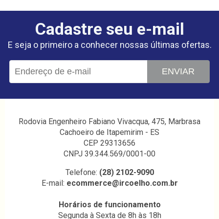
Cadastre seu e-mail
E seja o primeiro a conhecer nossas últimas ofertas.
ENVIAR
Rodovia Engenheiro Fabiano Vivacqua, 475, Marbrasa
Cachoeiro de Itapemirim - ES
CEP 29313656
CNPJ 39.344.569/0001-00
Telefone:
(28) 2102-9090
E-mail:
ecommerce@ircoelho.com.br
Horários de funcionamento
Segunda à Sexta de 8h às 18h