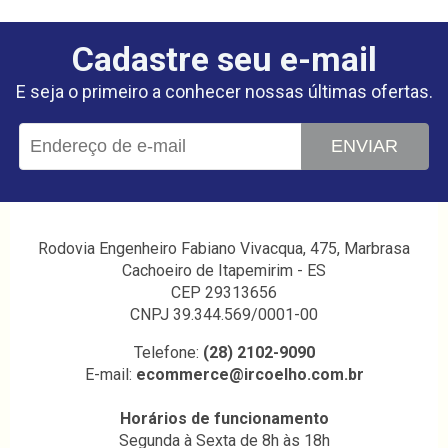
Cadastre seu e-mail
E seja o primeiro a conhecer nossas últimas ofertas.
ENVIAR
Rodovia Engenheiro Fabiano Vivacqua, 475, Marbrasa
Cachoeiro de Itapemirim - ES
CEP 29313656
CNPJ 39.344.569/0001-00
Telefone:
(28) 2102-9090
E-mail:
ecommerce@ircoelho.com.br
Horários de funcionamento
Segunda à Sexta de 8h às 18h