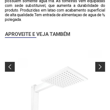
possuem somente agua fria. As torneiras vem equipadas
com sede substituivel, que aumenta a durabilidade do
produto. Produzidas em latao com acabamento superficial
de alta qualidade.Tem entrada de alimentaçao de agua de ½
polegada.
APROVEITE E VEJA TAMBÉM