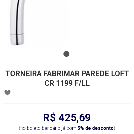
TORNEIRA FABRIMAR PAREDE LOFT
CR 1199 F/LL
R$ 425,69
(no boleto bancário já com
5% de desconto
)