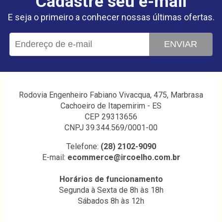
Cadastre seu e-mail
E seja o primeiro a conhecer nossas últimas ofertas.
ENVIAR
Rodovia Engenheiro Fabiano Vivacqua, 475, Marbrasa
Cachoeiro de Itapemirim - ES
CEP 29313656
CNPJ 39.344.569/0001-00
Telefone:
(28) 2102-9090
E-mail:
ecommerce@ircoelho.com.br
Horários de funcionamento
Segunda à Sexta de 8h às 18h
Sábados 8h às 12h