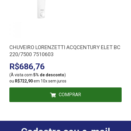
CHUVEIRO LORENZETTI ACQCENTURY ELET BC
220/7500 7510603
R$686,76
(À vista com
5% de desconto
)
(
ou
R$722,90
em 10x sem juros
COMPRAR